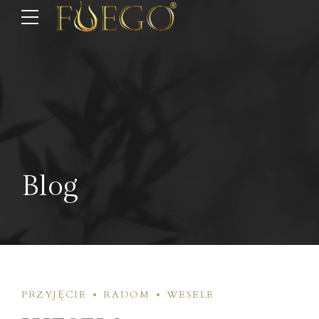
Blog
PRZYJĘCIE
RADOM
WESELE