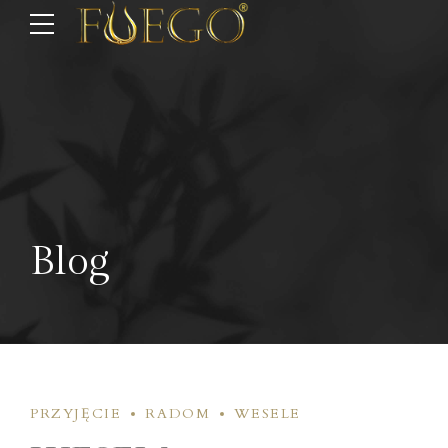
Blog
PRZYJĘCIE
RADOM
WESELE